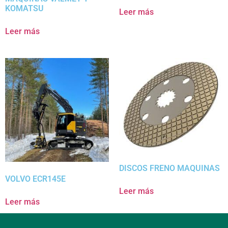
KOMATSU
Leer más
Leer más
DISCOS FRENO MAQUINAS
VOLVO ECR145E
Leer más
Leer más